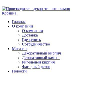
Skip
to
Корзина
content
Главная
О компании
О компании
Доставка
Где купить
Сотрудничество
Магазин
Декоративный кирпич
Декоративный камень
Ригельный кирпич
Фасадный декор
Новости