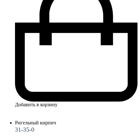
Этот
Добавить в корзину
товар
имеет
несколько
Ригельный кирпич
вариаций.
31-35-0
Опции
можно