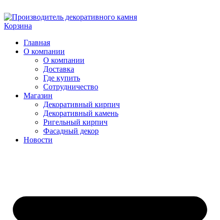
Skip
to
Корзина
content
Главная
О компании
О компании
Доставка
Где купить
Сотрудничество
Магазин
Декоративный кирпич
Декоративный камень
Ригельный кирпич
Фасадный декор
Новости