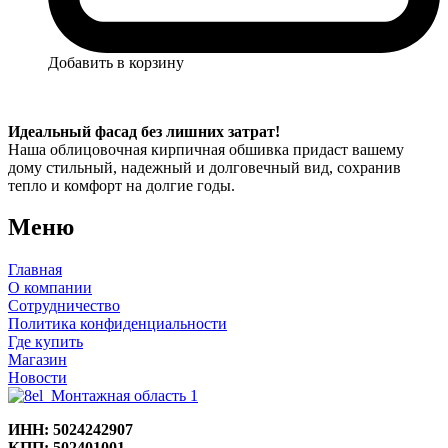
Этот
Добавить в корзину
товар
имеет
несколько
Идеальный фасад без лишних затрат!
вариаций.
Наша облицовочная кирпичная обшивка придаст вашему
Опции
дому стильный, надежный и долговечный вид, сохранив
можно
тепло и комфорт на долгие годы.
выбрать
на
странице
Меню
товара.
Главная
О компании
Сотрудничество
Политика конфиденциальности
Где купить
Магазин
Новости
ИНН: 5024242907
КПП: 502401001